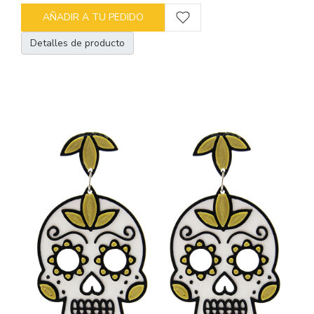
AÑADIR A TU PEDIDO
Detalles de producto