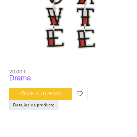
20,00 €
--
Drama
AÑADIR A TU PEDIDO
Detalles de producto