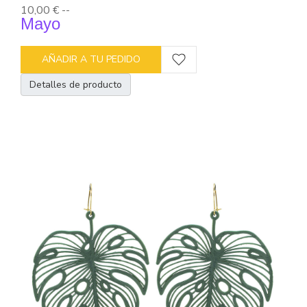
10,00 €
--
Mayo
AÑADIR A TU PEDIDO
Detalles de producto