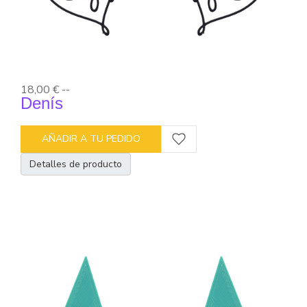
18,00 €
--
Denís
AÑADIR A TU PEDIDO
Detalles de producto