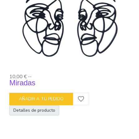
10,00 €
--
Miradas
AÑADIR A TU PEDIDO
Detalles de producto