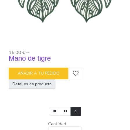
15,00 €
--
Mano de tigre
AÑADIR A TU PEDIDO
Detalles de producto
4
Cantidad