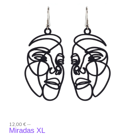
12,00 €
--
Miradas XL