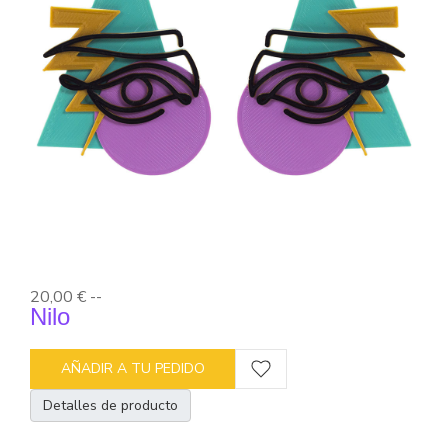
20,00 €
--
Nilo
AÑADIR A TU PEDIDO
Detalles de producto