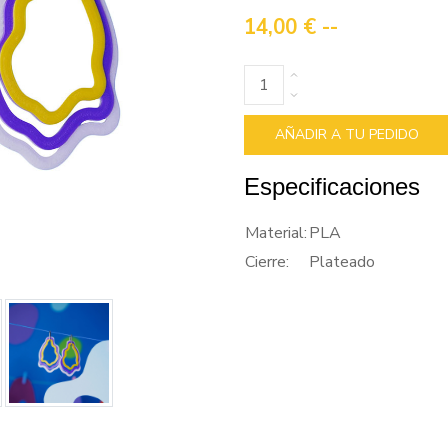
14,00 €
--
AÑADIR A TU PEDIDO
Especificaciones
Material:
PLA
Cierre:
Plateado