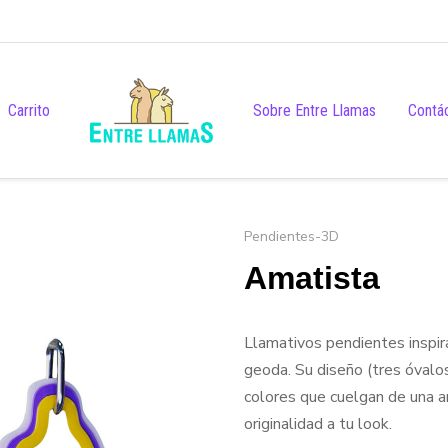
Carrito
Sobre Entre Llamas
Contá
Pendientes-3D
Amatista
Llamativos pendientes inspir
geoda. Su diseño (tres óvalos
colores que cuelgan de una ar
originalidad a tu look.