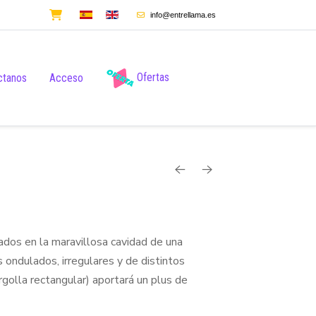
info@entrellama.es
Ofertas
ctanos
Acceso
ados en la maravillosa cavidad de una
 ondulados, irregulares y de distintos
golla rectangular) aportará un plus de