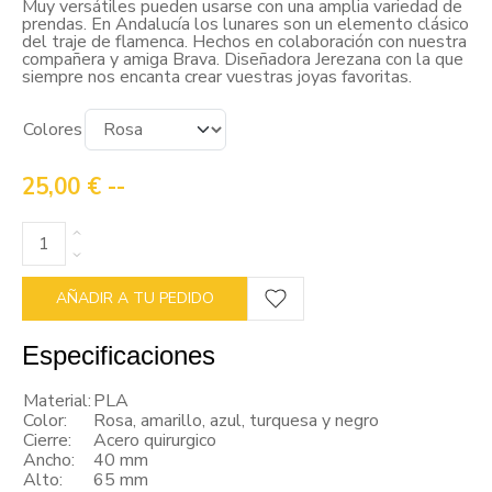
Muy versátiles pueden usarse con una amplia variedad de
prendas. En Andalucía los lunares son un elemento clásico
del traje de flamenca. Hechos en colaboración con nuestra
compañera y amiga Brava. Diseñadora Jerezana con la que
siempre nos encanta crear vuestras joyas favoritas.
Colores
25,00 €
--
AÑADIR A TU PEDIDO
Especificaciones
Material:
PLA
Color:
Rosa, amarillo, azul, turquesa y negro
Cierre:
Acero quirurgico
Ancho:
40 mm
Alto:
65 mm